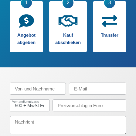
Angebot
Kauf
Transfer
abgeben
abschließen
Verhandlungsbasis